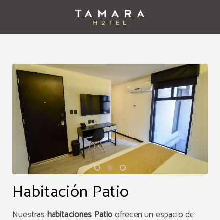
Habitación Patio del Tamara Hotel en Puebla. Web Oficial.
Habitación Patio
Nuestras
habitaciones Patio
ofrecen un espacio de