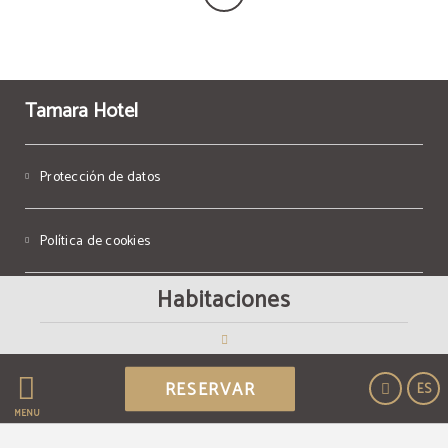
Tamara Hotel
Protección de datos
Política de cookies
Habitaciones
Aviso legal
Powered by Keytel
RESERVAR
ES
Compra segura
MENÚ