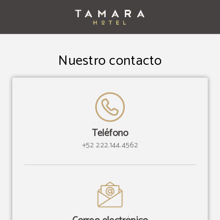
Contacto del Tamara Hotel en Puebla. Web Oficial.
Nuestro contacto
Teléfono
+52 222.144.4562