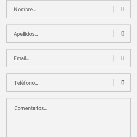
Nombre...
Apellidos...
Email...
Teléfono...
Comentarios...