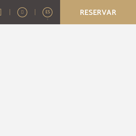
RESERVAR
ES
English