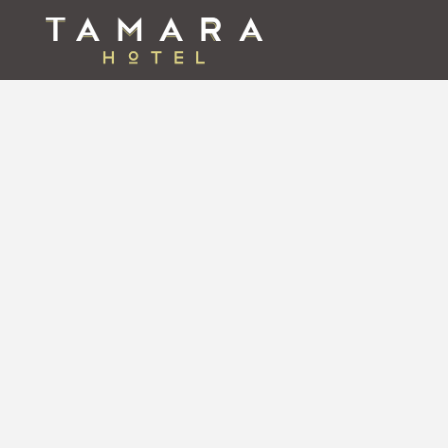
Catedral De Puebla del Tamara Hotel en Puebla. Web Oficial.