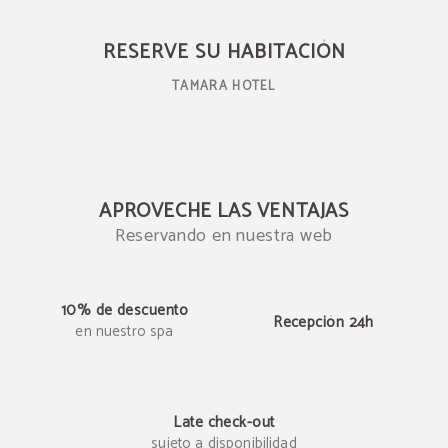
Reserva en nuestra web
RESERVE SU HABITACIÓN
TAMARA HOTEL
APROVECHE LAS VENTAJAS
Reservando en nuestra web
10% de descuento
Recepción 24h
en nuestro spa
Late check-out
sujeto a disponibilidad