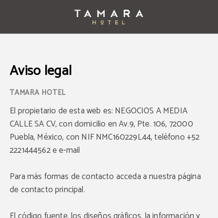
Aviso Legal del Hotel Tamara - Web Oficial
Aviso legal
El propietario de esta web es: NEGOCIOS A MEDIA
CALLE SA CV, con domicilio en Av.9, Pte. 106, 72000
Puebla, México, con NIF NMC160229L44, teléfono +52
2221444562 e e-mail
Para más formas de contacto acceda a nuestra página
de contacto principal.
El código fuente, los diseños gráficos, la información y