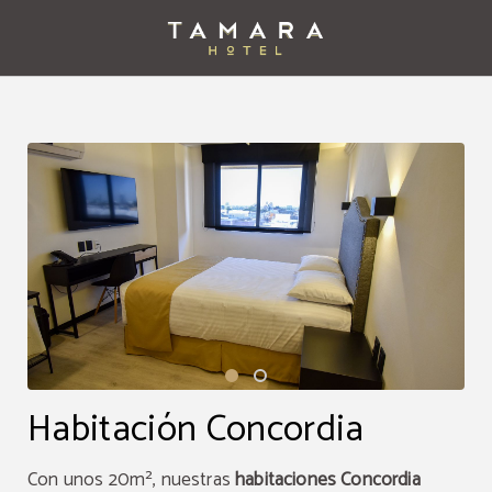
Habitación Concordia del Tamara Hotel en Puebla. Web Oficial.
Habitación Concordia
Con unos 20m², nuestras
habitaciones Concordia