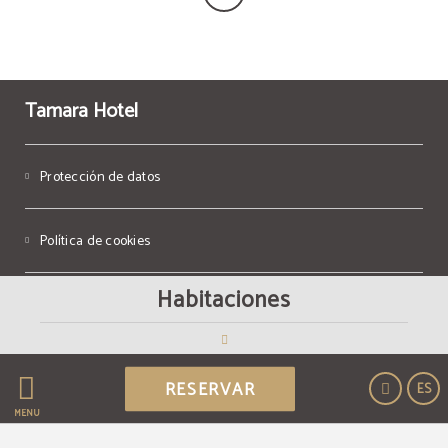
Tamara Hotel
Protección de datos
Política de cookies
Habitaciones
Aviso legal
Powered by Keytel
RESERVAR
ES
Compra segura
MENÚ